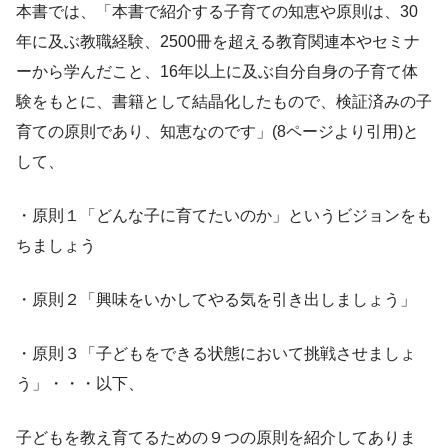
本書では、「本書で紹介する子育ての知恵や原則は、30
年に及ぶ教職経験、2500冊を超える教育関連本やセミナ
ーから学んだこと、16年以上に及ぶ自分自身の子育て体
験をもとに、書籍として結晶化したもので、検証済みの子
育ての原則であり、知恵なのです」(8ページより引用)と
して、
・原則１「どんな子に育てたいのか」というビジョンをも
ちましょう
・原則２「興味をいかしてやる気を引き出しましょう」
・原則３「子どもをできる状態において挑戦させましょ
う」・・・以下、
子どもを教え育てるための９つの原則を紹介してありま