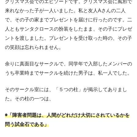
クリスマス会でのエピソードです。クリスマス会に風邪で
来れなかった子が一人いました。私と友人Aさんの二人
で、その子の家までプレゼントを届けに行ったのです。二
人ともサンタクロースの扮装をしたまま、その子にプレゼ
ントを渡しました。プレゼントを受け取った時の、その子
の笑顔は忘れられません。
余りに真面目なサークルで、同学年で入部したメンバーの
うち卒業時までサークルを続けた男子は、私一人でした。
そのサークル室には、「５つの柱」が掲示してありまし
た。その柱の一つは、
◉「障害者問題は、人間がどれだけ大切にされているかを
問う試金石である」