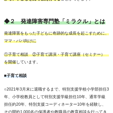
◆２ 発達障害専門塾「ミラクル」とは
発達障害をもった子どもに奇跡的な成長を起こすために、
ママ・パパ向けに
①子育て相談 ②子育て講演・子育て講座（セミナー）
を開催
しています。
■子育て相談
○2021年3月末に退職するまで、特別支援学校小学部担任3
年、小学校教員として特別支援学級担任10年、通常学級
担任約20年、特別支援コーディネーター10年を経験し、
その間約1,000名の保護者や教職員の教育相談を行ってき