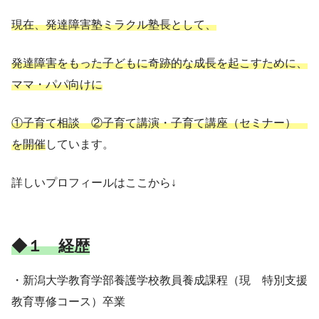
現在、発達障害塾ミラクル塾長として、
発達障害をもった子どもに奇跡的な成長を起こすために、
ママ・パパ向けに
①子育て相談 ②子育て講演・子育て講座（セミナー）
を開催
しています。
詳しいプロフィールはここから↓
◆１ 経歴
・新潟大学教育学部養護学校教員養成課程（現 特別支援
教育専修コース）卒業