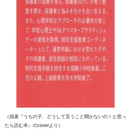
（拙著『うちの子、どうして言うこと聞かないの！と思っ
たら読む本』のcoverより）