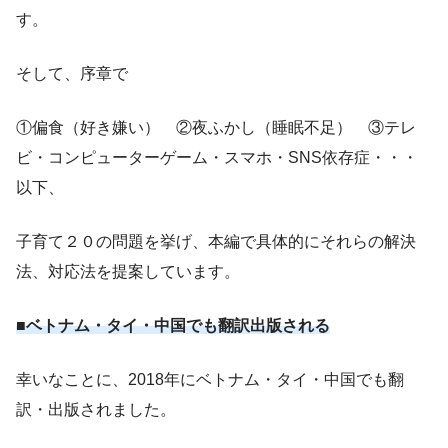
す。
そして、序章で
①偏食（好き嫌い） ②夜ふかし（睡眠不足） ③テレ
ビ・コンピューターゲーム・スマホ・SNS依存症・・・
以下、
子育て２０の問題を挙げ、本編で具体的にそれらの解決
法、対応法を提案しています。
■ベトナム・タイ・中国でも翻訳出版される
幸いなことに、2018年にベトナム・タイ・中国でも翻
訳・出版されました。