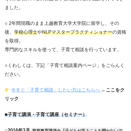
ました。
○ 2年間現職のまま上越教育大学大学院に留学し、その
後、
学校心理士
や
NLPマスタープラクティショナー
の資格
を取得。
専門的なスキルを使って、子育て相談を行っています。
○くわしくは、下記「子育て相談案内ページ」をごらんく
ださい。
今すぐ「子育て相談」したい方はこちらへ
←
ここをク
リック
■子育て講演・子育て講座（セミナー）
○
2016年3月
家庭教育講演会『子どもが言うことを聞かないで