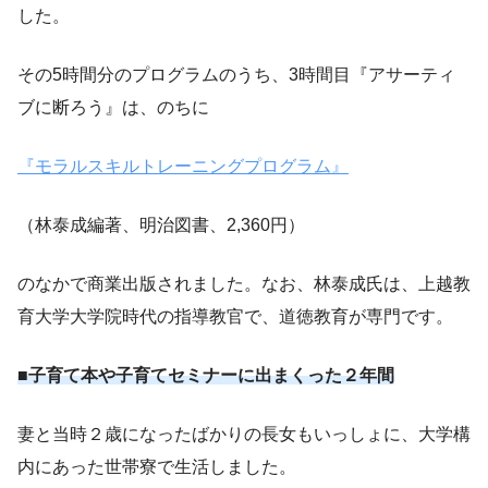
した。
その5時間分のプログラムのうち、3時間目『アサーティ
ブに断ろう』は、のちに
『モラルスキルトレーニングプログラム』
（林泰成編著、明治図書、2,360円）
のなかで商業出版されました。なお、林泰成氏は、上越教
育大学大学院時代の指導教官で、道徳教育が専門です。
■子育て本や子育てセミナーに出まくった２年間
妻と当時２歳になったばかりの長女もいっしょに、大学構
内にあった世帯寮で生活しました。