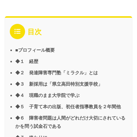
目次
■プロフィール概要
◆１ 経歴
◆２ 発達障害専門塾「ミラクル」とは
◆３ 新採用は「県立高田特別支援学校」
◆４ 現職のまま大学院で学ぶ
◆５ 子育て本の出版、初任者指導教員を２年間他
◆６ 障害者問題は人間がどれだけ大切にされている
かを問う試金石である