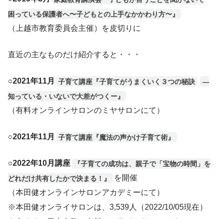
困っている保護者へ〜子どもとの上手なかかわり方〜』
（上越市教育委員会主催）を皮切りに
直近の主なものだけ紹介すると・・・
○2021年11月
子育て講座『子育てがうまくいく３つの秘訣
―
知っている・いないで大差がつくー』
（有料オンラインサロンのミヤサロンにて）
○
2021年11月
子育て講座『魔法の声かけ子育て術』
○2022年10月講座
『子育ての成功は、親子で「宝物の時間」を
を開催
どれだけ共有したかで決まる！』
（本田健オンラインサロンアカデミーにて）
※本田健オンライサロンは、3,539人（2022/10/05現在）