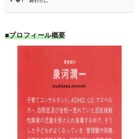
◆７ 終わりに
■プロフィール概要