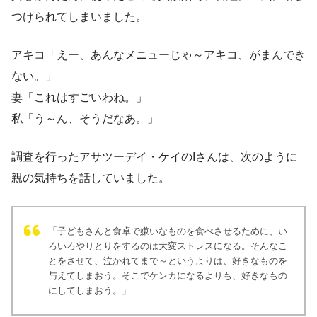
つけられてしまいました。
アキコ「えー、あんなメニューじゃ～アキコ、がまんでき
ない。」
妻「これはすごいわね。」
私「う～ん、そうだなあ。」
調査を行ったアサツーデイ・ケイのIさんは、次のように
親の気持ちを話していました。
「子どもさんと食卓で嫌いなものを食べさせるために、い
ろいろやりとりをするのは大変ストレスになる。そんなこ
とをさせて、泣かれてまで～というよりは、好きなものを
与えてしまおう。そこでケンカになるよりも、好きなもの
にしてしまおう。」