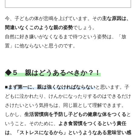
今、子どもの体が悲鳴を上げています。その
主な原因は、
間違いなくこのような親の姿勢
でしょう。
自然に好き嫌いがなくなるまで待つという姿勢は、「放
置」に他ならないと思うのです。
◆５ 親はどうあるべきか？！
■まず第一に、親は強くなければならない
と思います。子
どもに泣かれたり、けんかになったりするのはできるだけ
さけたいという気持ちは、同じ親として理解できます。
しかし、
生活習慣病を予防し子どもの健康な体をつくる
と
いうこと。そのために、
よき食習慣をつくるという責任
は、「ストレスになるから」というようなある意味甘い感