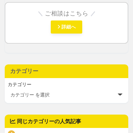
ご相談はこちら
詳細へ
カテゴリー
カテゴリー
同じカテゴリーの人気記事