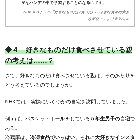
変なハンデの中で学習することのなる
のです。
NHKスペシャル「好きなものだけ食べたい～小さな食卓の大き
な変化～」
より要約引用
◆４ 好きなものだけ食べさせている親
の考えは……？
さて、好きなものだけ食べさせている親は、そのあたりを
どう考えているのでしょうか。
NHKでは、実際にいくつかの自宅を訪問していました。
例えば、バスケットボールをしている
５年生男子の自宅
で
ある。
冷蔵庫は、
冷凍食品でいっぱい
。それに
大好きなインスタ