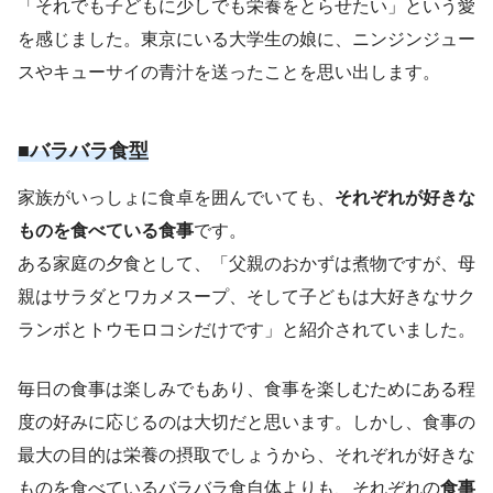
「それでも子どもに少しでも栄養をとらせたい」という愛
を感じました。東京にいる大学生の娘に、ニンジンジュー
スやキューサイの青汁を送ったことを思い出します。
■バラバラ食型
家族がいっしょに食卓を囲んでいても、
それぞれが好きな
ものを食べている食事
です。
ある家庭の夕食として、「父親のおかずは煮物ですが、母
親はサラダとワカメスープ、そして子どもは大好きなサク
ランボとトウモロコシだけです」と紹介されていました。
毎日の食事は楽しみでもあり、食事を楽しむためにある程
度の好みに応じるのは大切だと思います。しかし、食事の
最大の目的は栄養の摂取でしょうから、それぞれが好きな
ものを食べているバラバラ食自体よりも、それぞれの
食事