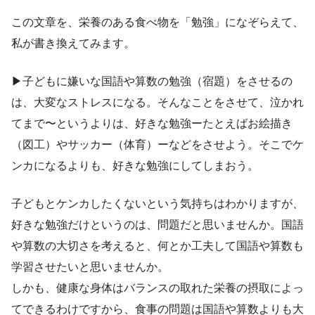
この文章を、栄養のある食べ物を「勉強」になぞらえて、
私が書き換えてみます。
▶︎子どもに嫌いな国語や算数の勉強（宿題）をさせるの
は、大変なストレスになる。そんなことをさせて、泣かれ
てまで〜というよりは、好きな勉強ーたとえばお絵描き
（図工）やサッカー（体育）ーなどをさせよう。そこでケ
ンカになるよりも、好きな勉強にしてしまおう。
子どもとケンカしたくないという気持ちはわかりますが、
好きな勉強だけというのは、問題だと思いませんか。国語
や算数の大切さを考えると、何とか工夫して国語や算数も
学習させたいと思いませんか。
しかも、健康な身体はバランスの取れた栄養の摂取によっ
てできるわけですから、食事の問題は国語や算数よりも大