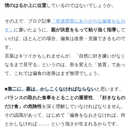
情のはるか上に位置
しているのではないでしょうか。
その上で、ブログ記事
『発達障害にありがちな偏食をなお
す』
に書いたように、
親が決意をもって粘り強く指導
して
いけば、ほとんどの場合、偏食は改善・克服できるもので
す。
言葉はキツイかもしれませんが、「自然に好き嫌いがなく
なるまで見守る」というのは、形を変えた「放置」であっ
て、これでは偏食の改善はまず無理でしょう。
■第二に、親は、かしこくなければならない
と思います。
バランスの取れた食事をとることの重要性
、
「好きなもの
だけ食」の危険性
を深く理解していなければなりません。
その認識があって、はじめて「偏食をなおさなければ、何
とかしなければ……」という強さが生まれるからです。