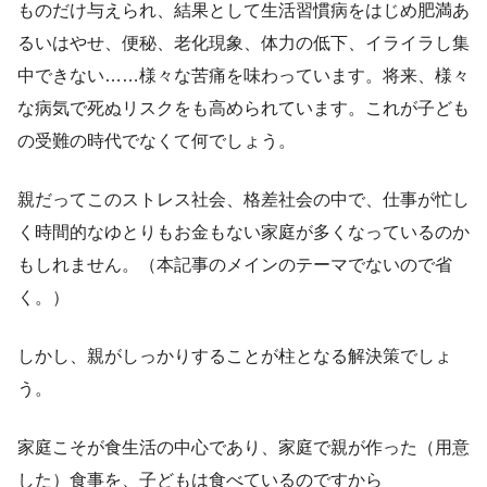
ものだけ与えられ、結果として生活習慣病をはじめ肥満あ
るいはやせ、便秘、老化現象、体力の低下、イライラし集
中できない……様々な苦痛を味わっています。将来、様々
な病気で死ぬリスクをも高められています。これが子ども
の受難の時代でなくて何でしょう。
親だってこのストレス社会、格差社会の中で、仕事が忙し
く時間的なゆとりもお金もない家庭が多くなっているのか
もしれません。（本記事のメインのテーマでないので省
く。）
しかし、親がしっかりすることが柱となる解決策でしょ
う。
家庭こそが食生活の中心であり、家庭で親が作った（用意
した）食事を、子どもは食べているのですから