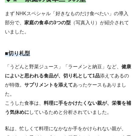
まず NHKスペシャル「好きなものだけ食べたい」の導入
部分で、
家庭の食卓の3つの型
（写真入り）が紹介されて
いました。
■切り札型
「うどんと野菜ジュース」「ラーメンと納豆」など、
健康
によいと思われる食品が、切り札として1品
添えてあるの
が特徴。
サプリメントを添えて
あったケースもありまし
た。
こうした食事は、
料理に手をかけたくない親が、栄養を補
う気休めに
しているためと分析されていました。
私は、忙しくて料理になかなか手をかけられない親が、