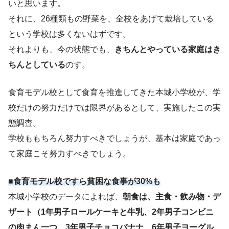
いと思います。
それに、26種類もの野菜を、全校をあげて栽培している
という学校は多くないはずです。
それよりも、今の状態でも、
きちんとやっている家庭はき
ちんとしている
のす。
食育モデル校として食育を推進してきた本城小学校が、学
校だけの努力だけでは限界があるとして、実施したこの実
態調査。
学校ももちろん努力すべきでしょうが、基本は家庭であっ
て家庭こそ努力すべきでしょう。
■食育モデル校ですら貧困な食事が30%も
本城小学校のデータによれば、
朝食は、主食・飲み物・デ
ザート（1年男子ロールケーキと牛乳、2年男子コンビニ
の肉まん一つ、3年男子チョコバナナ、6年男子ヨーグル