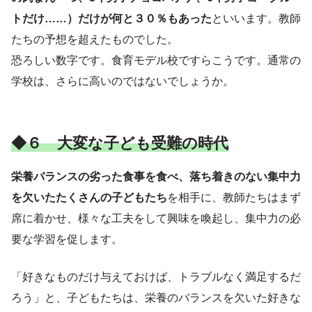
トだけ……）だけが何と３０％もあった
といいます。教師
たちの予想を超えたものでした。
恐ろしい数字です。食育モデル校ですらこうです。通常の
学校は、さらに高いのではないでしょうか。
◆６ 大変な子ども受難の時代
栄養バランスの劣った食事を食べ、落ち着きのない集中力
を欠いたたくさんの子どもたち
を相手に、教師たちはまず
席に着かせ、様々な工夫をして興味を喚起し、集中力の必
要な学習を促します。
「好きなものだけ与えておけば、トラブルなく満足するだ
ろう」と、子どもたちは、栄養のバランスを欠いた好きな