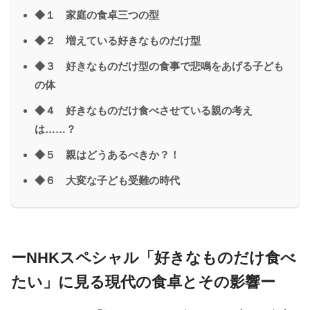
◆１ 家庭の食卓三つの型
◆２ 増えている好きなものだけ型
◆３ 好きなものだけ型の食事で悲鳴をあげる子ども
の体
◆４ 好きなものだけ食べさせている親の考え
は……？
◆５ 親はどうあるべきか？！
◆６ 大変な子ども受難の時代
ーNHKスペシャル「好きなものだけ食べ
たい」に見る現代の食卓とその影響ー